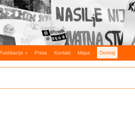
Publikacije
Press
Kontakt
Mapa
Doniraj