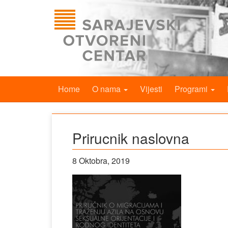
Home
O nama
Vijesti
Programi
Prirucnik naslovna
8 Oktobra, 2019