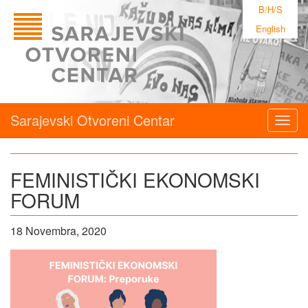
B/H/S
English
Sarajevski Otvoreni Centar
Togg
navig
FEMINISTIČKI EKONOMSKI
FORUM
18 Novembra, 2020