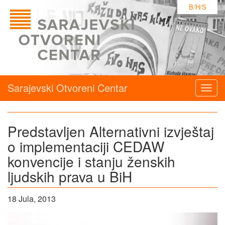
B/H/S
Sarajevski Otvoreni Centar
Togg
navig
Predstavljen Alternativni izvještaj
o implementaciji CEDAW
konvencije i stanju ženskih
ljudskih prava u BiH
18 Jula, 2013