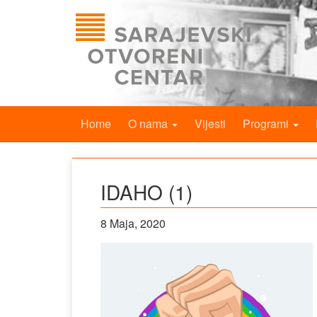
Home
O nama
Vijesti
Programi
IDAHO (1)
8 Maja, 2020