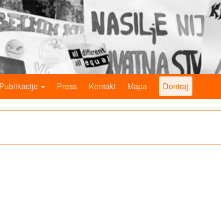
Publikacije
Press
Kontakt
Mapa
Doniraj