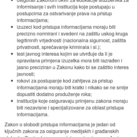
informisanje i svih institucija koje postupaju u
postupcima za ostvarivanje prava na pristup
informacijama;
izuzeci kod pristupa informacijama moraju biti
precizno normirani i svedeni na zaštitu uskog kruga
legitimnih vrijednosti (nacionalna sigurnost, zaštita
privatnosti, sprečavanje kriminala i sl.);
test javnog interesa kojim se utvrđuje da li je
opravdana primjena izuzetka mora biti razrađen i
jasno preciziran u Zakonu kako bi se zaštitio interes
javnosti;
rokovi za postupanje kod zahtjeva za pristup
informacijama moraju biti kratki i nikako se ne smije
dopustiti dodatno produženje roka;
institucije koje osiguravaju primjenu zakona moraju
biti nezavisne i specijalizovane za oblast pristupa
informacijama.
Zakon o slobodi pristupa informacijama je jedan od
ključnih zakona za osiguranje medijskih i građanskih