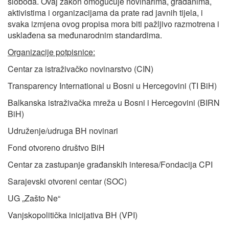
sloboda. Ovaj zakon omogućuje novinarima, građanima,
aktivistima i organizacijama da prate rad javnih tijela, i
svaka izmjena ovog propisa mora biti pažljivo razmotrena i
usklađena sa međunarodnim standardima.
Organizacije potpisnice:
Centar za istraživačko novinarstvo (CIN)
Transparency International u Bosni u Hercegovini (TI BiH)
Balkanska istraživačka mreža u Bosni i Hercegovini (BIRN
BiH)
Udruženje/udruga BH novinari
Fond otvoreno društvo BiH
Centar za zastupanje građanskih interesa/Fondacija CPI
Sarajevski otvoreni centar (SOC)
UG „Zašto Ne“
Vanjskopolitička inicijativa BH (VPI)