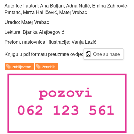
Autorice i autori: Ana Buljan, Adna Nalić, Emina Zahirović-
Pintarić, Mirza Halilčević, Matej Vrebac
Uredio: Matej Vrebac
Lektura: Bjanka Alajbegović
Prelom, naslovnica i ilustracije: Vanja Lazić
Knjigu u pdf formatu preuzmite ovdje:
One su nase
zabiljezene
ženebih