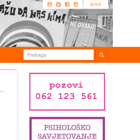
B/H/S