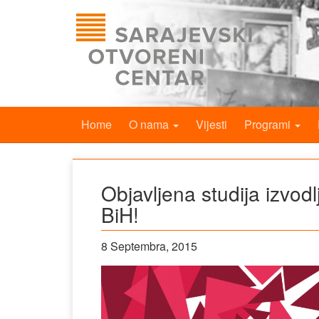
Home
O nama
Vijesti
Programi
Objavljena studija izvod
BiH!
8 Septembra, 2015