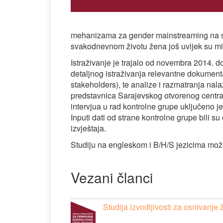
mehanizama za gender mainstreaming na svi
svakodnevnom životu žena još uvijek su m
Istraživanje je trajalo od novembra 2014. d
detaljnog istraživanja relevantne dokument
stakeholders), te analize i razmatranja nal
predstavnica Sarajevskog otvorenog centra 
intervjua u rad kontrolne grupe uključeno je
Inputi dati od strane kontrolne grupe bili su 
izvještaja.
Studiju na engleskom i B/H/S jezicima mož
Vezani članci
Studija izvodljivosti za osnivanje