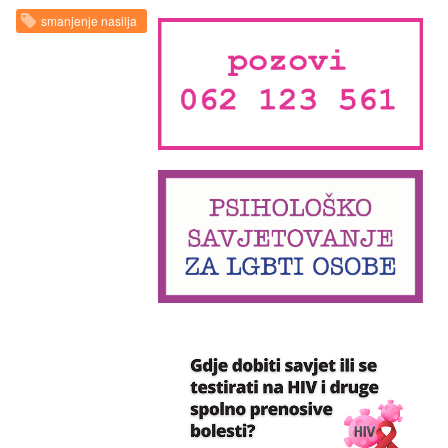
smanjenje nasilja