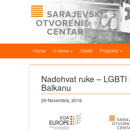
Home
O nama
Vijesti
Programi
Nadohvat ruke – LGBTI 
Balkanu
29 Novembra, 2016