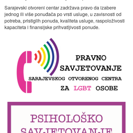
Sarajevski otvoreni centar zadržava pravo da izabere
jednog ili više ponuđača po vrsti usluge, u zavisnosti od
potreba, pristiglih ponuda, kvaliteta usluge, raspoloživosti
kapaciteta i finansijske prihvatljivosti ponude.