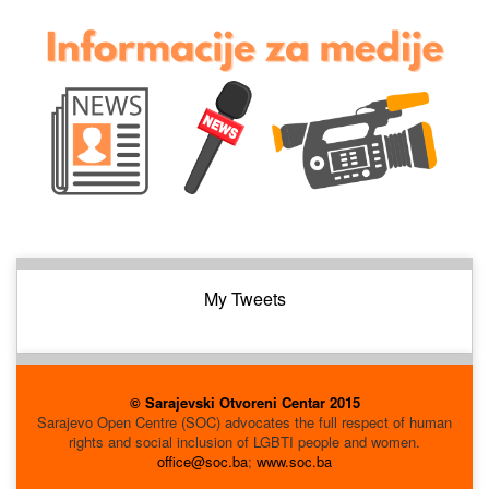
My Tweets
© Sarajevski Otvoreni Centar 2015
Sarajevo Open Centre (SOC) advocates the full respect of human
rights and social inclusion of LGBTI people and women.
office@soc.ba
;
www.soc.ba