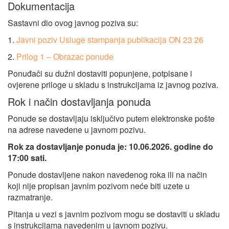
Dokumentacija
Sastavni dio ovog javnog poziva su:
1.
Javni poziv Usluge stampanja publikacija ON 23 26
2.
Prilog 1 – Obrazac ponude
Ponuđači su dužni dostaviti popunjene, potpisane i
ovjerene priloge u skladu s instrukcijama iz javnog poziva.
Rok i način dostavljanja ponuda
Ponude se dostavljaju isključivo putem elektronske pošte
na adrese navedene u javnom pozivu.
Rok za dostavljanje ponuda je: 10.06.2026. godine do
17:00 sati.
Ponude dostavljene nakon navedenog roka ili na način
koji nije propisan javnim pozivom neće biti uzete u
razmatranje.
Pitanja u vezi s javnim pozivom mogu se dostaviti u skladu
s instrukcijama navedenim u javnom pozivu.