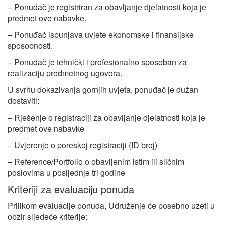
– Ponuđač je registriran za obavljanje djelatnosti koja je
predmet ove nabavke.
– Ponuđač ispunjava uvjete ekonomske i finansijske
sposobnosti.
– Ponuđač je tehnički i profesionalno sposoban za
realizaciju predmetnog ugovora.
U svrhu dokazivanja gornjih uvjeta, ponuđač je dužan
dostaviti:
– Rješenje o registraciji za obavljanje djelatnosti koja je
predmet ove nabavke
– Uvjerenje o poreskoj registraciji (ID broj)
– Reference/Portfolio o obavljenim istim ili sličnim
poslovima u posljednje tri godine
Kriteriji za evaluaciju ponuda
Prilikom evaluacije ponuda, Udruženje će posebno uzeti u
obzir sljedeće kriterije: