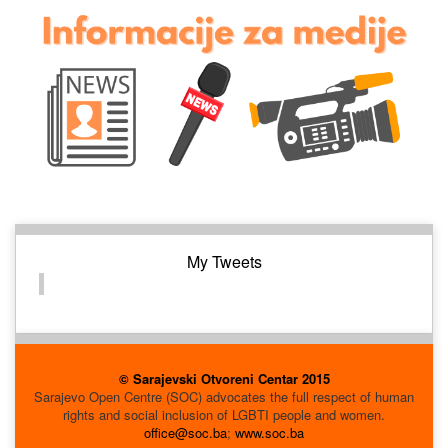
My Tweets
© Sarajevski Otvoreni Centar 2015
Sarajevo Open Centre (SOC) advocates the full respect of human
rights and social inclusion of LGBTI people and women.
office@soc.ba
;
www.soc.ba