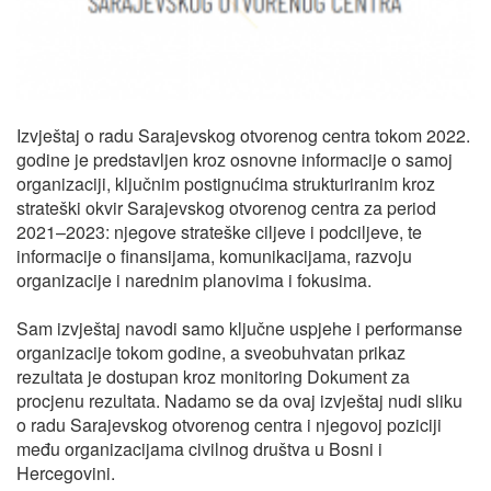
Izvještaj o radu Sarajevskog otvorenog centra tokom 2022.
godine je predstavljen kroz osnovne informacije o samoj
organizaciji, ključnim postignućima strukturiranim kroz
strateški okvir Sarajevskog otvorenog centra za period
2021–2023: njegove strateške ciljeve i podciljeve, te
informacije o finansijama, komunikacijama, razvoju
organizacije i narednim planovima i fokusima.
Sam izvještaj navodi samo ključne uspjehe i performanse
organizacije tokom godine, a sveobuhvatan prikaz
rezultata je dostupan kroz monitoring Dokument za
procjenu rezultata. Nadamo se da ovaj izvještaj nudi sliku
o radu Sarajevskog otvorenog centra i njegovoj poziciji
među organizacijama civilnog društva u Bosni i
Hercegovini.