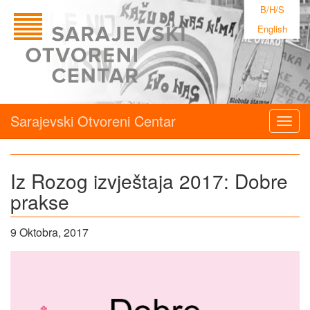
B/H/S
English
Sarajevski Otvoreni Centar
Togg
navig
Iz Rozog izvještaja 2017: Dobre
prakse
9 Oktobra, 2017