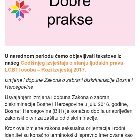
U narednom periodu ćemo objavljivati tekstove iz
našeg
Godišnjeg izvještaja o stanju ljudskih prava
LGBTI osoba – Rozi izvještaj 2017.
Izmjene i dopune Zakona o zabrani diskriminacije Bosne i
Hercegovine
Usvajanjem izmjena i dopuna Zakona o zabrani
diskriminacije Bosne i Hercegovine u julu 2016. godine,
Bosna i Hercegovina (BiH) je konačno dobila unaprijeđen
zakonski okvir za zaštitu od diskriminacije.
Kroz ove izmjene zakona seksualna orijentacija i rodni
identitet su konačno terminološki ispravno imenovane kao