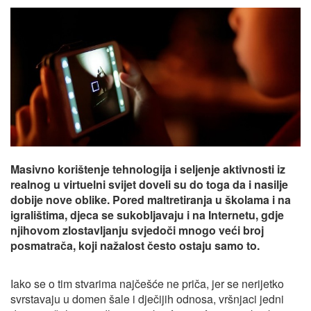
Masivno korištenje tehnologija i seljenje aktivnosti iz
realnog u virtuelni svijet doveli su do toga da i nasilje
dobije nove oblike. Pored maltretiranja u školama i na
igralištima, djeca se sukobljavaju i na Internetu, gdje
njihovom zlostavljanju svjedoči mnogo veći broj
posmatrača, koji nažalost često ostaju samo to.
Iako se o tim stvarima najčešće ne priča, jer se nerijetko
svrstavaju u domen šale i dječijih odnosa, vršnjaci jedni