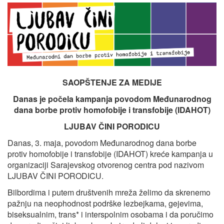
SAOPŠTENJE ZA MEDIJE
Danas je počela kampanja povodom
Međunarodnog
dana borbe protiv homofobije i transfobije (IDAHOT)
LJUBAV ČINI PORODICU
Danas, 3. maja, povodom Međunarodnog dana borbe
protiv homofobije i transfobije (IDAHOT) kreće kampanja u
organizaciji Sarajevskog otvorenog centra pod nazivom
LJUBAV ČINI PORODICU.
Bilbordima i putem društvenih mreža želimo da skrenemo
pažnju na neophodnost podrške lezbejkama, gejevima,
biseksualnim, trans* i interspolnim osobama i da poručimo