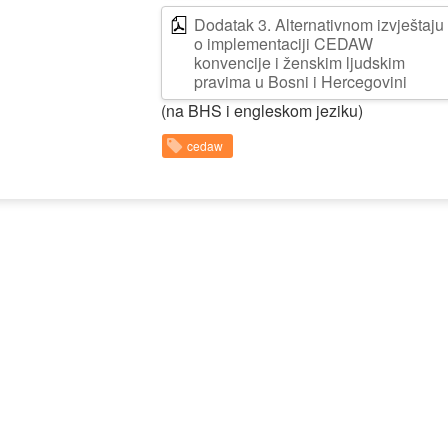
Dodatak 3. Alternativnom izvještaju
o implementaciji CEDAW
konvencije i ženskim ljudskim
pravima u Bosni i Hercegovini
(na BHS i engleskom jeziku)
cedaw