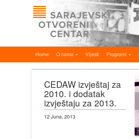
Home
O nama
Vijesti
Programi
CEDAW izvještaj za
2010. i dodatak
izvještaju za 2013.
12 Juna, 2013