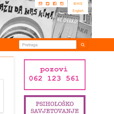
B/H/S
English