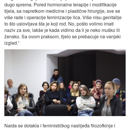
dugo sprema. Pored hormonalne terapije i modifikacije
tijela, sa napretkom medicine i plastične hirurgije, sve se
više rade i operacije feminizacije lica. Više nisu genitalije
to što uslovljava šta je koji rod. No, pošto volimo imati
naziv za sve, lakše je kada vidimo da li je neko muško ili
žensko. Sa ovom praksom, tijelo se prebacuje na vanjski
izgled.”
Naida se dotakla i feminističkog naslijeđa filozofkinje i