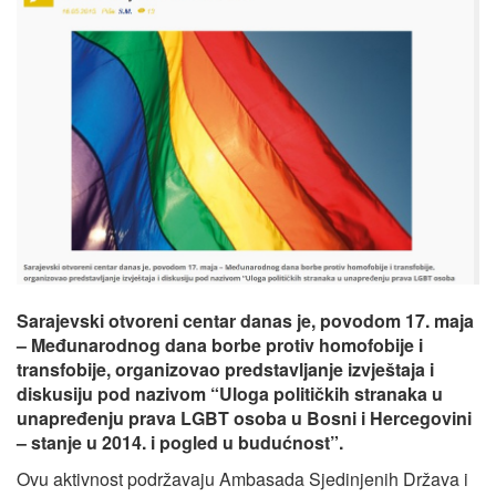
Sarajevski otvoreni centar danas je, povodom 17. maja
– Međunarodnog dana borbe protiv homofobije i
transfobije, organizovao predstavljanje izvještaja i
diskusiju pod nazivom “Uloga političkih stranaka u
unapređenju prava LGBT osoba u Bosni i Hercegovini
– stanje u 2014. i pogled u budućnost”.
Ovu aktivnost podržavaju Ambasada Sjedinjenih Država i