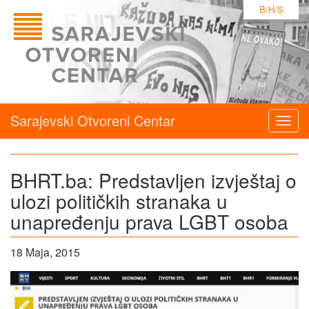
B/H/S
Sarajevski Otvoreni Centar
Togg
navig
BHRT.ba: Predstavljen izvještaj o
ulozi političkih stranaka u
unapređenju prava LGBT osoba
18 Maja, 2015