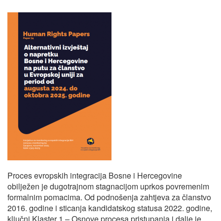
Proces evropskih integracija Bosne i Hercegovine
obilježen je dugotrajnom stagnacijom uprkos povremenim
formalnim pomacima. Od podnošenja zahtjeva za članstvo
2016. godine i sticanja kandidatskog statusa 2022. godine,
ključni Klaster
1 – Osnove procesa pristupanja
i dalje je