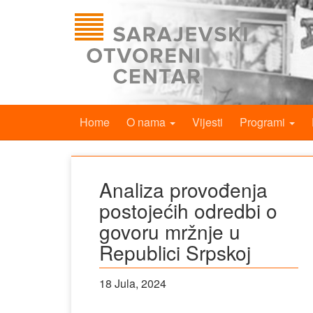
Home
O nama
Vijesti
Programi
Analiza provođenja
postojećih odredbi o
govoru mržnje u
Republici Srpskoj
18 Jula, 2024