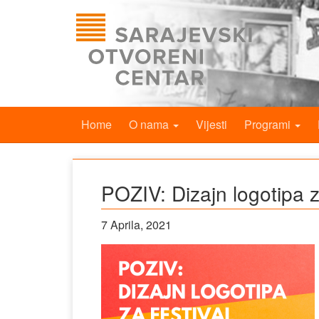
Home
O nama
Vijesti
Programi
POZIV: Dizajn logotipa z
7 Aprila, 2021