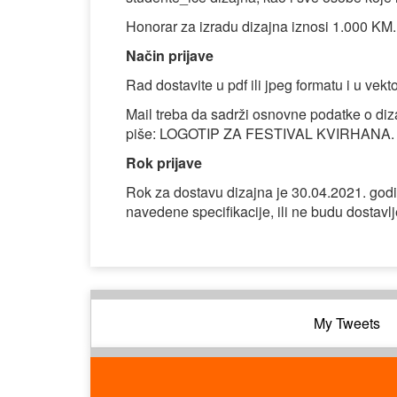
Honorar za izradu dizajna iznosi 1.000 KM.
Način prijave
Rad dostavite u pdf ili jpeg formatu i u vekt
Mail treba da sadrži osnovne podatke o diza
piše: LOGOTIP ZA FESTIVAL KVIRHANA.
Rok prijave
Rok za dostavu dizajna je 30.04.2021. godi
navedene specifikacije, ili ne budu dostavlj
My Tweets