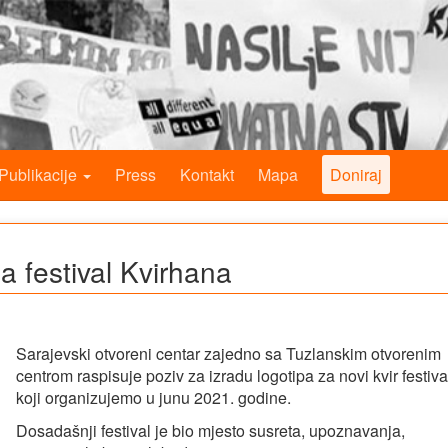
Publikacije
Press
Kontakt
Mapa
Doniraj
a festival Kvirhana
Sarajevski otvoreni centar zajedno sa Tuzlanskim otvorenim
centrom raspisuje poziv za izradu logotipa za novi kvir festiva
koji organizujemo u junu 2021. godine.
Dosadašnji festival je bio mjesto susreta, upoznavanja,