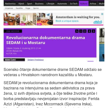
Scensko čitanje dokumentarne drame SEDAM održalo se
večeras u Hrvatskom narodnom kazalištu u Mostaru.
SEDAM je revolucionarna dokumentarna drama koja je
bazirana na intervjuima sa sedam aktivistica za prava
žena, iz svih dijelova svijeta, a čije teške životne priče i
borba predstavljaju nevjerojatan izvor inspiracije: Ferida
Azizi (Afganistan), Inez Mccormack (Sjeverna Irska),