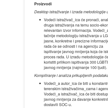
Proizvodi
Desktop istraživanje i izrada metodologije 
Vodeći istraživač_ica će pronaći, anali
druga istraživanja na temu socio-eko
relevantan izvor informacija. Vodeći_a
tačnije metodologiju istraživanja u LG
jasne, konkretne i precizne informacij
rada će se odnosti i na agenciju za
ispitivanje javnog mnijenja koja će i
proces rada. U izradu metodologije će b
koristiti prilikom ispitivanja 300 LGBTI
javnog mnijenja (najmanje 100 ljudi).
Kompiliranje i analiza prikupljenih podatak
Vodeći_a autor_ica će biti u konstan
terenskim istraživačima_cama i agenci
Vodeći_a istraživač_ica će biti dostu
javnog mnijenja za davanje konkretni
dostavili SOC-u.