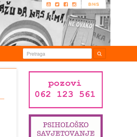
B/H/S