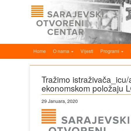
Home
O nama
Vijesti
Programi
Tražimo istraživača_icu/
ekonomskom položaju 
29 Januara, 2020