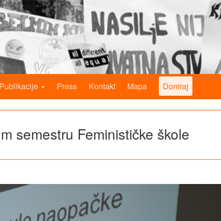
Publikacije
Press
Kontakt
Mapa
Doniraj
m semestru Feminističke škole