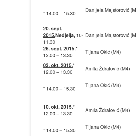
Danijela Majstorović (M
* 14.00 – 15.30
20. sept.
2015.
Nedjelja,
10-
Danijela Majstorović (M
11.30
26. sept. 2015.
*
Tijana Okić (M4)
12.00 – 13.30
03. okt. 2015.
*
Amila Ždralović (M4)
12.00 – 13.30
Tijana Okić (M4)
* 14.00 – 15.30
10. okt. 2015.
*
Amila Ždralović (M4)
12.00 – 13.30
Tijana Okić (M4)
* 14.00 – 15.30