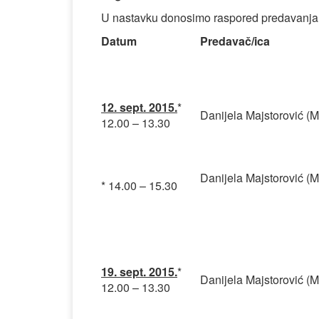
U nastavku donosimo raspored predavanja
Datum
Predavač/ica
12. sept. 2015.
*
Danijela Majstorović (M
12.00 – 13.30
Danijela Majstorović (M
* 14.00 – 15.30
19. sept. 2015.
*
Danijela Majstorović (M
12.00 – 13.30