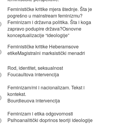
Feminističke kritike mjera štednje. Šta je
pogrešno u mainstream feminizmu?
Feminizam i državna politika. Šta i koga
)
zapravo podupire država?Osnovne
konceptualizacije “ideologije”
Feminističke kritike Heberamsove
)
etikeMagistralni marksistički menadri
Rod, identitet, seksualnost
)
Foucaultova intervencija
Feminizam/mi i nacionalizam. Tekst i
kontekst.
)
Bourdieuova intervencija
Feminizam i etika odgovornosti
)
Psihoanalitički doprinos teoriji ideologije