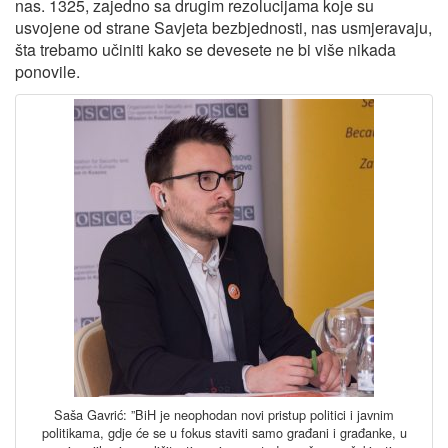
nas. 1325, zajedno sa drugim rezolucijama koje su
usvojene od strane Savjeta bezbjednosti, nas usmjeravaju,
šta trebamo učiniti kako se devesete ne bi više nikada
ponovile.
Saša Gavrić: ”BiH je neophodan novi pristup politici i javnim
politikama, gdje će se u fokus staviti samo građani i građanke, u