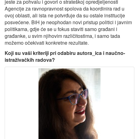
jeste za pohvalu i govori o strateškoj opredjeljenosti
Agencije za ravnopravnost spolova da koordinira rad u
ovoj oblasti, ali ista ne potvrđuje da su ostale institucije
posvećene. BiH je neophodan novi pristup politici i javnim
politikama, gdje će se u fokus staviti samo građani i
građanke, u svim njihovim različitostima, i samo tada
možemo očekivati konkretne rezultate.
Koji su vaši kriteriji pri odabiru autora_ica i naučno-
istraživačkih radova?