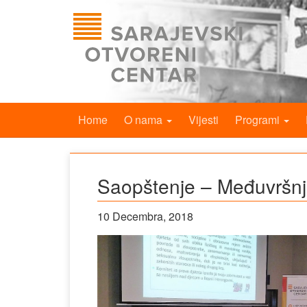
Home
O nama
Vijesti
Programi
Saopštenje – Međuvršnjač
10 Decembra, 2018