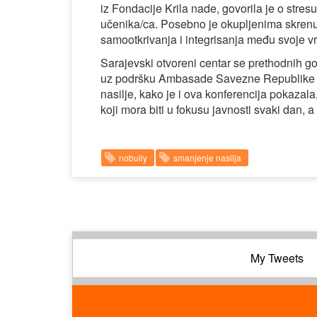
iz Fondacije Krila nade, govorila je o stre
učenika/ca. Posebno je okupljenima skrenu
samootkrivanja i integrisanja među svoje vr
Sarajevski otvoreni centar se prethodnih 
uz podršku Ambasade Savezne Republike 
nasilje, kako je i ova konferencija pokazala
koji mora biti u fokusu javnosti svaki dan,
nobully
smanjenje nasilja
My Tweets