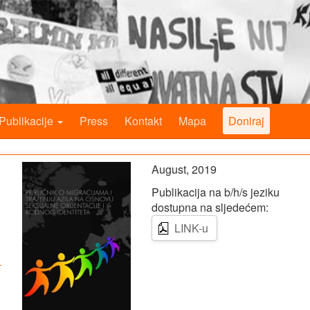
Publikacije
Press
Kontakt
Mapa
Doniraj
August, 2019
Publikacija na b/h/s jeziku
dostupna na sljedećem:
LINK-u