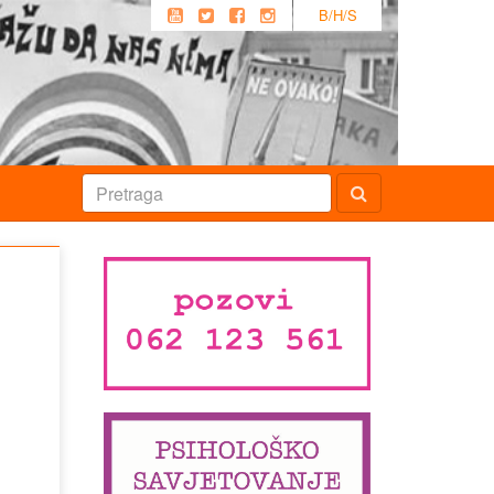
B/H/S