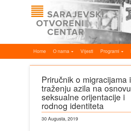
Home
O nama
Vijesti
Programi
Priručnik o migracijama i
traženju azila na osnovu
seksualne orijentacije i
rodnog identiteta
30 Augusta, 2019