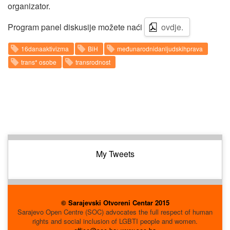
organizator.
Program panel diskusije možete naći
ovdje.
16danaaktivizma
BiH
međunarodnidanljudskihprava
trans* osobe
transrodnost
My Tweets
© Sarajevski Otvoreni Centar 2015
Sarajevo Open Centre (SOC) advocates the full respect of human
rights and social inclusion of LGBTI people and women.