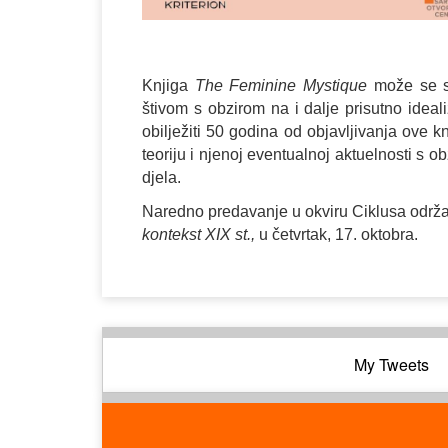
Knjiga
The Feminine Mystique
može se sm
štivom s obzirom na i dalje prisutno idea
obilježiti 50 godina od objavljivanja ove kn
teoriju i njenoj eventualnoj aktuelnosti s o
djela.
Naredno predavanje u okviru Ciklusa održ
kontekst XIX st.,
u četvrtak, 17. oktobra.
My Tweets