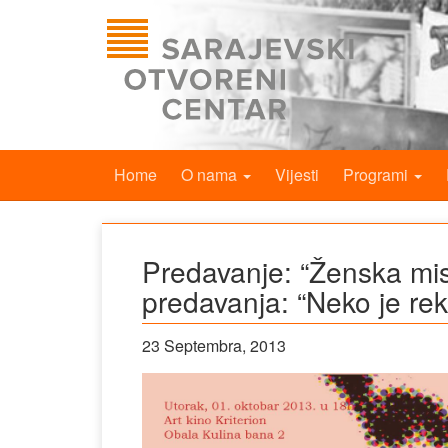
Home
O nama
Vijesti
Programi
Predavanje: “Ženska mist
predavanja: “Neko je re
23 Septembra, 2013