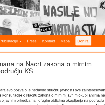
Publikacije
Press
Kontakt
Mapa
Doniraj
mana na Nacrt zakona o mirnim
području KS
arajevo pozvalo je nedavno stručnu javnost i sve zainteresova
ne konsultacije o Nacrtu zakona o mirnim javnim okupljanjima na
 o javnim priredbama i drugim oblicima okupljanja na području