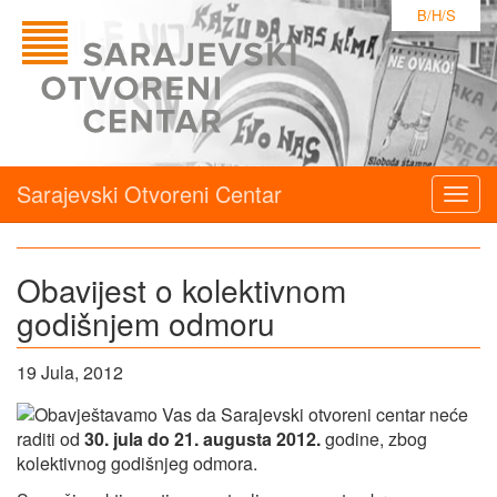
B/H/S
Sarajevski Otvoreni Centar
Togg
navig
Obavijest o kolektivnom
godišnjem odmoru
19 Jula, 2012
Obavještavamo Vas da Sarajevski otvoreni centar neće
raditi od
30. jula do 21. augusta 2012.
godine, zbog
kolektivnog godišnjeg odmora.