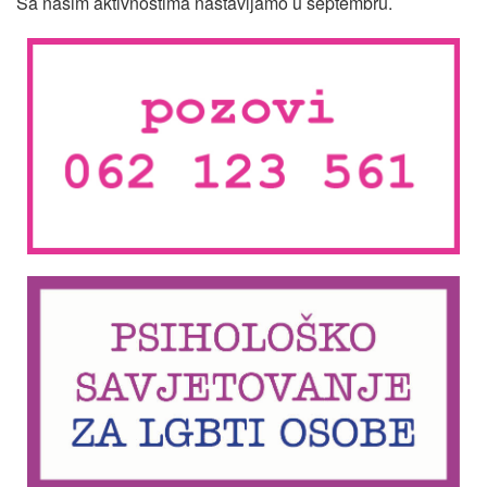
Sa našim aktivnostima nastavljamo u septembru.