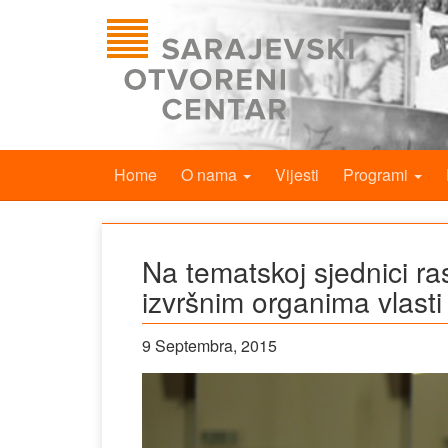
Home
O nama
Vijesti
Programi
Na tematskoj sjednici ra
izvršnim organima vlasti
9 Septembra, 2015