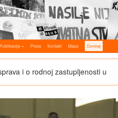
Publikacije
Press
Kontakt
Mapa
Doniraj
sprava i o rodnoj zastupljenosti u