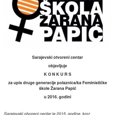
Sarajevski otvoreni centar
objavljuje
K O N K U R S
za upis druge generacije polaznica/ka Feminističke
škole Žarana Papić
u 2016. godini
Sarajevski otvoreni centar je 2015. godine, kroz