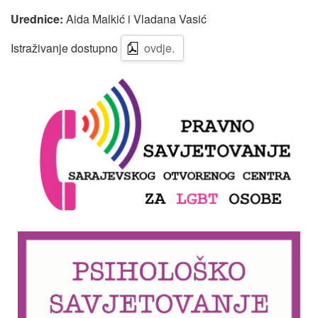
Urednice:
Aida Malkić i Vladana Vasić
Istraživanje dostupno
ovdje.