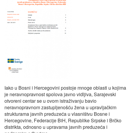
Iako u Bosni i Hercegovini postoje mnoge oblasti u kojima
je neravnopravnost spolova javno vidljiva, Sarajevski
otvoreni centar se u ovom istraživanju bavio
neravnopravnom zastupljenošću žena u upravljačkim
strukturama javnih preduzeća u vlasništvu Bosne i
Hercegovine, Federacije BiH, Republike Srpske i Brčko
distrikta, odnosno u upravama javnih preduzeća i