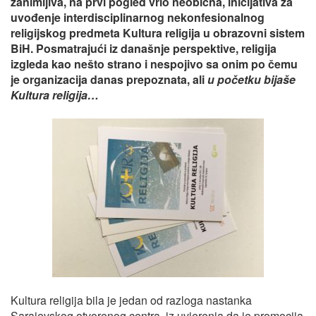
zanimljiva, na prvi pogled vrlo neobična, inicijativa za
uvođenje interdisciplinarnog nekonfesionalnog
religijskog predmeta Kultura religija u obrazovni sistem
BiH. Posmatrajući iz današnje perspektive, religija
izgleda kao nešto strano i nespojivo sa onim po čemu
je organizacija danas prepoznata, ali
u početku bijaše
Kultura religija…
Kultura religija bila je jedan od razloga nastanka
Sarajevskog otvorenog centra, iz uvjerenja da je promocija