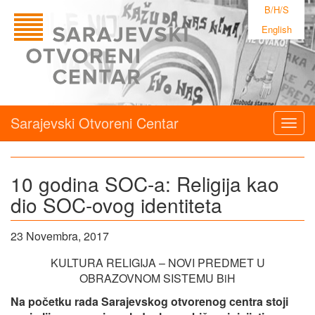
B/H/S
English
Sarajevski Otvoreni Centar
Togg
navig
10 godina SOC-a: Religija kao
dio SOC-ovog identiteta
23 Novembra, 2017
KULTURA RELIGIJA – NOVI PREDMET U
OBRAZOVNOM SISTEMU BiH
Na početku rada Sarajevskog otvorenog centra stoji