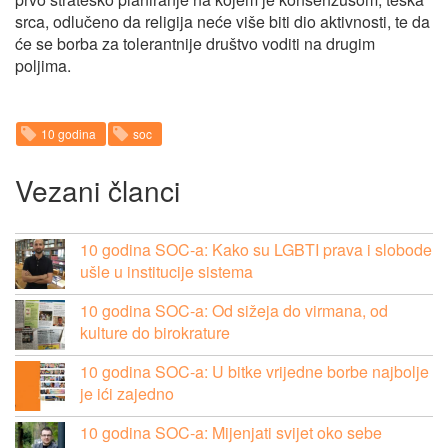
srca, odlučeno da religija neće više biti dio aktivnosti, te da
će se borba za tolerantnije društvo voditi na drugim
poljima.
10 godina
soc
Vezani članci
10 godina SOC-a: Kako su LGBTI prava i slobode
ušle u institucije sistema
10 godina SOC-a: Od sižeja do virmana, od
kulture do birokrature
10 godina SOC-a: U bitke vrijedne borbe najbolje
je ići zajedno
10 godina SOC-a: Mijenjati svijet oko sebe