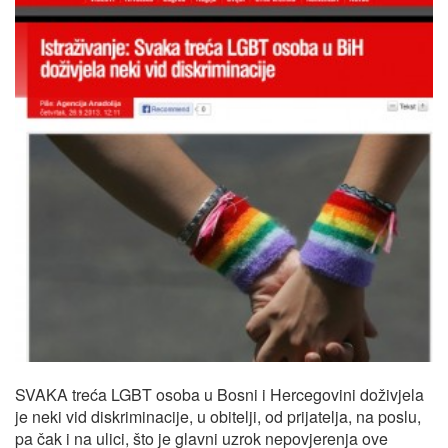
SVAKA treća LGBT osoba u Bosni i Hercegovini doživjela
je neki vid diskriminacije, u obitelji, od prijatelja, na poslu,
pa čak i na ulici, što je glavni uzrok nepovjerenja ove