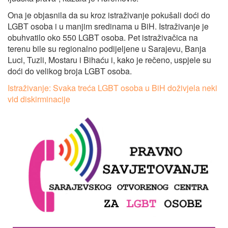
Ona je objasnila da su kroz istraživanje pokušali doći do
LGBT osoba i u manjim sredinama u BiH. Istraživanje je
obuhvatilo oko 550 LGBT osoba. Pet istraživačica na
terenu bile su regionalno podijeljene u Sarajevu, Banja
Luci, Tuzli, Mostaru i Bihaću i, kako je rečeno, uspjele su
doći do velikog broja LGBT osoba.
Istraživanje: Svaka treća LGBT osoba u BiH doživjela neki
vid diskirminacije