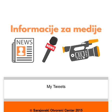
My Tweets
© Sarajevski Otvoreni Centar 2015