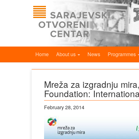
Home
About us
News
Programmes
Mreža za izgradnju mir
Foundation: Internatio
February 28, 2014