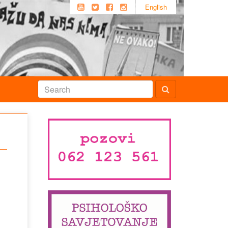
English