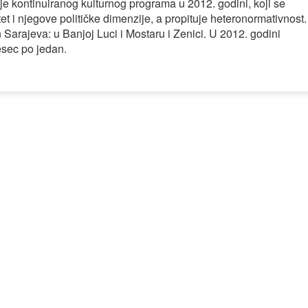
je kontinuiranog kulturnog programa u 2012. godini, koji se
et i njegove političke dimenzije, a propituje heteronormativnost.
n Sarajeva: u Banjoj Luci i Mostaru i Zenici. U 2012. godini
esec po jedan.