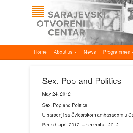
Home
About us
News
Programmes
Sex, Pop and Politics
May 24, 2012
Sex, Pop and Politics
U saradnji sa Švicarskom ambasadom u S
Period: april 2012. – decembar 2012