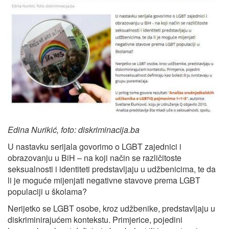
Edina Nurikić, foto: diskriminacija.ba
U nastavku serijala govorimo o LGBT zajednici i
obrazovanju u BiH – na koji način se različitoste
seksualnosti i identiteti predstavljaju u udžbenicima, te da
li je moguće mijenjati negativne stavove prema LGBT
populaciji u školama?
Nerijetko se LGBT osobe, kroz udžbenike, predstavljaju u
diskriminirajućem kontekstu. Primjerice, pojedini